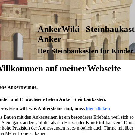
AnkerWiki Steinbaukast
Anker
Der Steinbaukasten für Kinde
illkommen auf meiner Webseite
ebe Ankerfreunde,
nder und Erwachsene lieben Anker Steinbaukästen.
r wissen will, was Ankersteine sind, muss
hier klicken
s Bauen mit den Ankersteinen ist ein besonderes Erlebnis, weil sich so
n Stein ganz anders anfühlt als ein Holz- oder Kunststoffbaustein. Durc
e hohe Präzision der Abmessungen ist es möglich auch Türme mit über
ei Meter Höhe zu bauen.