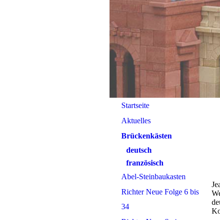
Startseite
Aktuelles
Brückenkästen
deutsch
französisch
Abel-Steinbaukasten
Je
Richter Neue Folge 6 bis
We
de
34
Ko