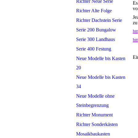
Richter Neue Serie
Es
vo
Richter Alte Folge
Je
Richter Dachstein Serie
zu
Serie 200 Bungalow
ht
Serie 300 Landhaus
ht
Serie 400 Festung
Ei
Neue Modelle bis Kasten
20
Neue Modelle bis Kasten
34
Neue Modelle ohne
Steinbegrenzung
Richter Monument
Richter Sonderkästen
Mosaikbaukasten