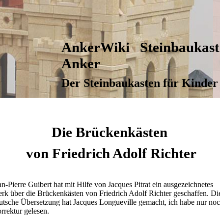
AnkerWiki Steinbaukast
Anker
Der Steinbaukasten für Kinde
Die Brückenkästen
von Friedrich Adolf Richter
an-Pierre Guibert hat mit Hilfe von Jacques Pitrat ein ausgezeichnetes
rk über die Brückenkästen von Friedrich Adolf Richter geschaffen. Di
utsche Übersetzung hat Jacques Longueville gemacht, ich habe nur no
rrektur gelesen.