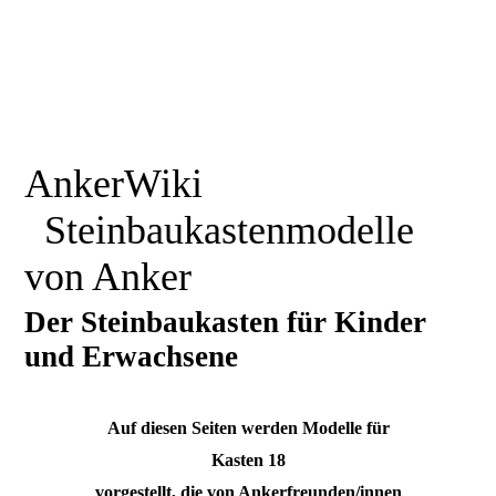
AnkerWiki
Steinbaukastenmodelle
von Anker
Der Steinbaukasten für Kinder
und Erwachsene
Auf diesen Seiten werden Modelle für
Kasten 18
vorgestellt, die von Ankerfreunden/innen