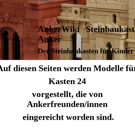
AnkerWiki Steinbaukast
Anker
Der Steinbaukasten für Kinde
Auf diesen Seiten werden Modelle fü
Kasten 24
vorgestellt, die von
Ankerfreunden/innen
eingereicht worden sind.