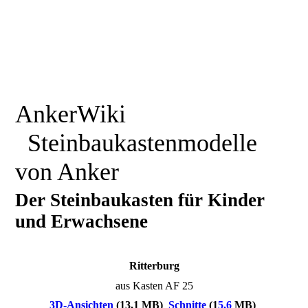
AnkerWiki
Steinbaukastenmodelle
von Anker
Der Steinbaukasten für Kinder
und Erwachsene
Ritterburg
aus Kasten AF 25
3D-Ansichten
(13,1 MB)
Schnitte
(1
5,6
MB)