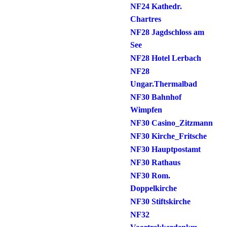
NF24 Kathedr.
Chartres
NF28 Jagdschloss am
See
NF28 Hotel Lerbach
NF28
Ungar.Thermalbad
NF30 Bahnhof
Wimpfen
NF30 Casino_Zitzmann
NF30 Kirche_Fritsche
NF30 Hauptpostamt
NF30 Rathaus
NF30 Rom.
Doppelkirche
NF30 Stiftskirche
NF32