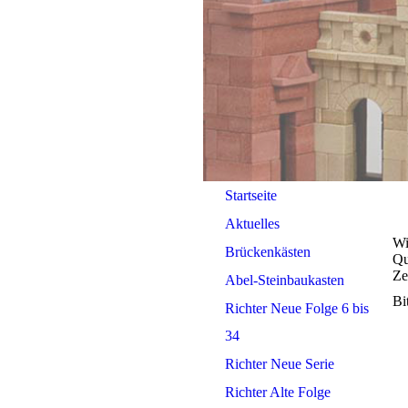
Startseite
Aktuelles
Wi
Brückenkästen
Qu
Ze
Abel-Steinbaukasten
Bi
Richter Neue Folge 6 bis
34
Richter Neue Serie
Richter Alte Folge