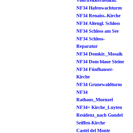
Voortrekkerdenkm.
NF34 Hafenwachturm
NF34 Renaiss.-Kirche
NF34 Altengl. Schloss
NF34 Schloss am See
NF34 Schloss-
Reparatur
NF34 Domkir._Mosaik
NF34 Dom blaue Steine
NF34 Fünfhauser-
Kirche
NF34 Grunewaldturm
NF34
Rathaus_Muenzel
NF34+ Kirche_Luyten
Residenz_nach Gundel
Seiffen-Kirche
Castel del Monte