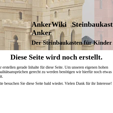
AnkerWiki Steinbaukast
Anker
Der Steinbaukasten für Kinde
Diese Seite wird noch erstellt.
r erstellen gerade Inhalte für diese Seite. Um unseren eigenen hohen
alitätsansprüchen gerecht zu werden benötigen wir hierfür noch etwas
it.
tte besuchen Sie diese Seite bald wieder. Vielen Dank für ihr Interesse!